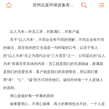
沧州众蓝环保设备有限公司
网站首页
公司简介
信息动态
以人为本---对员工亲，对家属仁，对客户诚
关于"以人为本"，不同企业有不同的理解，不同企业有不同
产品展示
的做法，甚至有的把它当成是一句时髦的口号，以至于有人
把"以人为本"斥之为现代企业"三大谎言"之一。公司提出的"以人
联系我们
为本"有着非常具体的内容：员工就是我们的兄弟姐妹，家属就
是我们的至爱至亲，客户就是我们的亲朋挚友，所以我们要
用"亲"、"仁"、"诚"的方式对待他们。诚信对待每一个人是做人
的原则。
用心是做好每一件事的原则
做事要用心，不用心做事，再小的事情也办不好。一个人是